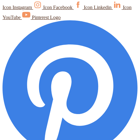
Icon Instagram
Icon Facebook
Icon Linkedin
Icon
YouTube
Pinterest Logo