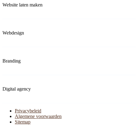
Website laten maken
Webdesign
Branding
Digital agency
Privacybeleid
Algemene voorwaarden
Sitemap
Onze klanten
geven ons een 5/5