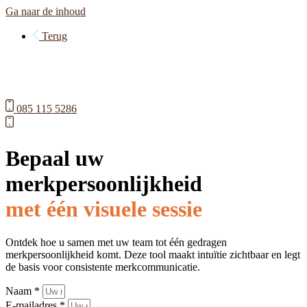
Ga naar de inhoud
Terug
085 115 5286
Bepaal uw
merkpersoonlijkheid
met één visuele sessie
Ontdek hoe u samen met uw team tot één gedragen
merkpersoonlijkheid komt. Deze tool maakt intuïtie zichtbaar en legt
de basis voor consistente merkcommunicatie.
Naam *
E-mailadres *